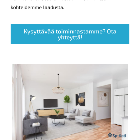
kohteidemme laadusta.
Kysyttävää toiminnastamme? Ota
yhteyttä!