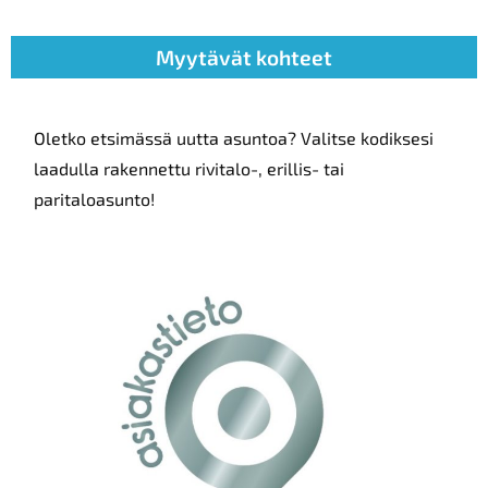
Myytävät kohteet
Oletko etsimässä uutta asuntoa? Valitse kodiksesi
laadulla rakennettu rivitalo-, erillis- tai
paritaloasunto!