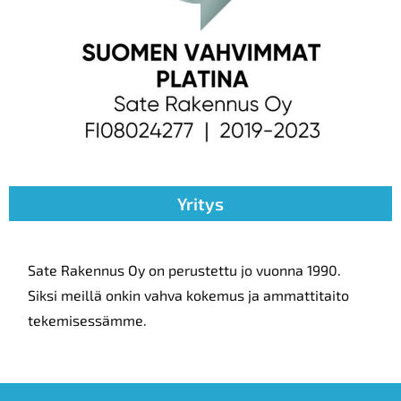
Yritys
Sate Rakennus Oy on perustettu jo vuonna 1990.
Siksi meillä onkin vahva kokemus ja ammattitaito
tekemisessämme.