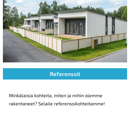
Referenssit
Minkälaisia kohteita, miten ja mihin olemme
rakentaneet? Selaile referenssikohteitamme!